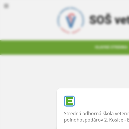
SOŠ vet
HLAVNÁ STRÁNKA
Prihlásenie
Stredná odborná škola veter
poľnohospodárov 2, Košice - 