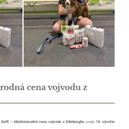
rodná cena vojvodu z
m
DofE – Medzinárodná cena vojvodu z Edinburghu
svoje
10. výročie