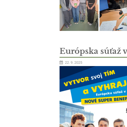
Európska súťaž v 
22. 9. 2025