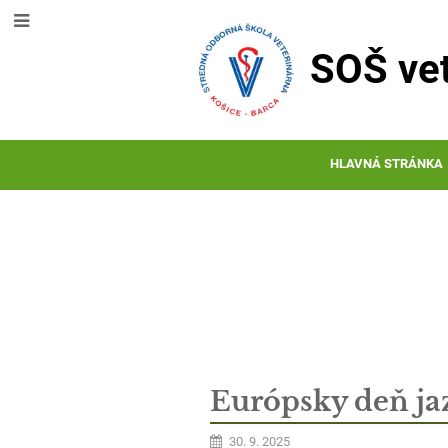
SOŠ vet
HLAVNÁ STRÁNKA
Novinky
Európsky deň ja
30. 9. 2025