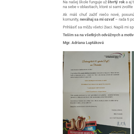
Na našej škole funguje už
štvrtý rok
a aj 
na sebe v oblastiach, ktoré si sami zvolíte
Ak máš chuť zažiť niečo nové, posunúť
komunity,
neváhaj sa mi ozvať
– rada ti p
Prihlásiť sa môžu všetci žiaci. Napíš mi 
Teším sa na všetkých odvážnych a moti
Mgr. Adriana Luptáková