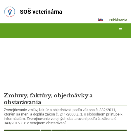
SOŠ veterinárna
Prihlásenie
Zmluvy, faktúry
Zmluvy,
Zmluvy, faktúry, objednávky a
obstarávania
faktúry
Zverejňovanie zmlúv, faktúr a objednávok podľa zákona č. 382/2011,
ktorým sa mení a dopĺňa zákon č. 211/2000 Z. z. o slobodnom prístupe k
informáciám. Zverejňovanie verejných obstarávaní podľa č. zákona č.
343/2015 Z.z. o verejnom obstarávaní.