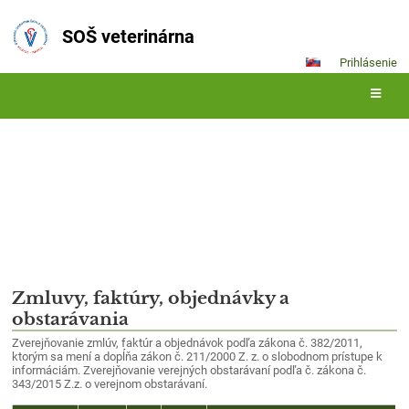
SOŠ veterinárna
Prihlásenie
Zmluvy, faktúry
Zmluvy,
Zmluvy, faktúry, objednávky a
obstarávania
faktúry
Zverejňovanie zmlúv, faktúr a objednávok podľa zákona č. 382/2011,
ktorým sa mení a dopĺňa zákon č. 211/2000 Z. z. o slobodnom prístupe k
informáciám. Zverejňovanie verejných obstarávaní podľa č. zákona č.
343/2015 Z.z. o verejnom obstarávaní.