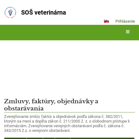
SOŠ veterinárna
Prihlásenie
Zmluvy, faktúry
Zmluvy,
Zmluvy, faktúry, objednávky a
obstarávania
faktúry
Zverejňovanie zmlúv, faktúr a objednávok podľa zákona č. 382/2011,
ktorým sa mení a dopĺňa zákon č. 211/2000 Z. z. o slobodnom prístupe k
informáciám. Zverejňovanie verejných obstarávaní podľa č. zákona č.
343/2015 Z.z. o verejnom obstarávaní.